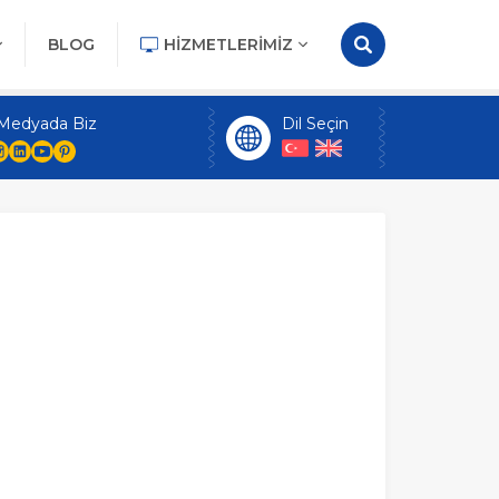
BLOG
HIZMETLERIMIZ
 Medyada Biz
Dil Seçin