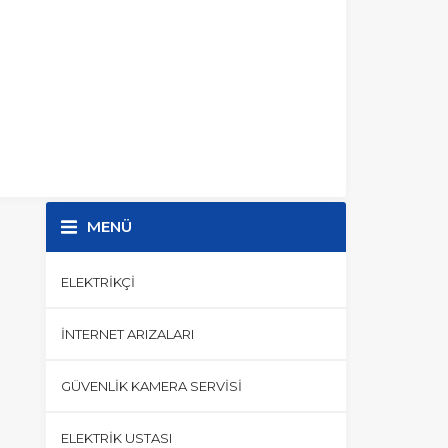
MENÜ
ELEKTRIKÇI
İNTERNET ARIZALARI
GÜVENLIK KAMERA SERVISI
ELEKTRIK USTASI