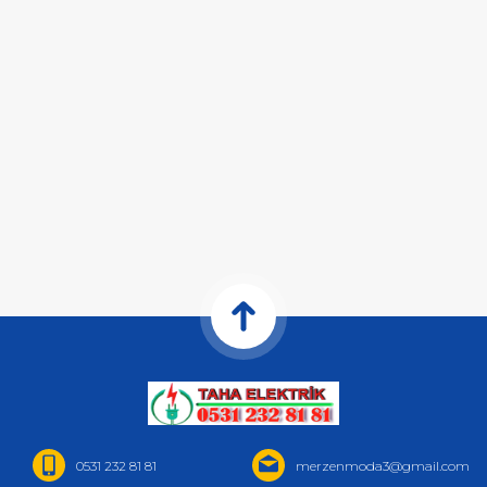
0531 232 81 81
merzenmoda3@gmail.com