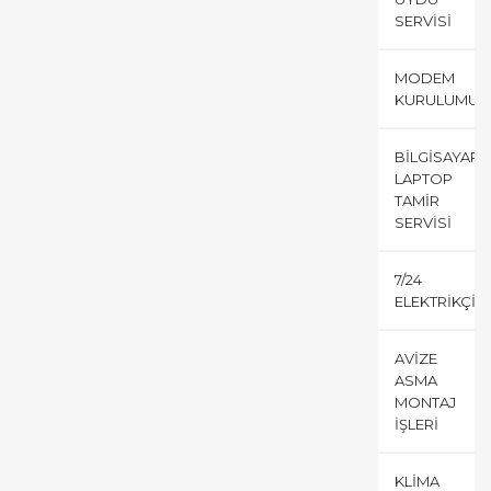
SERVISI
MODEM
KURULUMU
BILGISAYAR
LAPTOP
TAMIR
SERVISI
7/24
ELEKTRIKÇI
AVIZE
ASMA
MONTAJ
İŞLERI
KLIMA