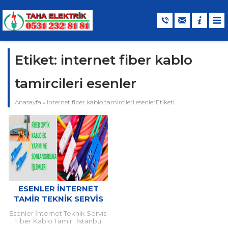
Etiket:
internet fiber kablo
tamircileri esenler
Anasayfa
»
internet fiber kablo tamircileri esenlerEtiketi
ESENLER İNTERNET
TAMIR TEKNIK SERVIS
Esenler İnternet Teknik Servis:
Fiber Kablo Tamir İstanbul