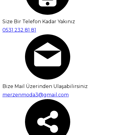
Size Bir Telefon Kadar Yakınız
0531 232 81 81
Bize Mail Üzerinden Ulaşabilirsiniz
merzenmoda3@gmail.com