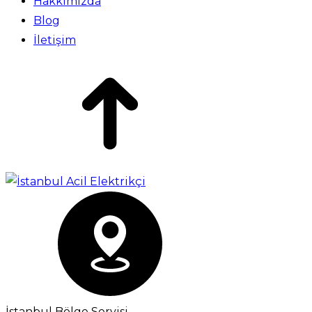
Hakkımızda
Blog
İletişim
İstanbul Bölge Servisi