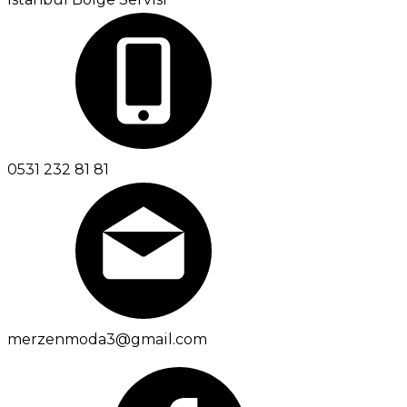
0531 232 81 81
merzenmoda3@gmail.com