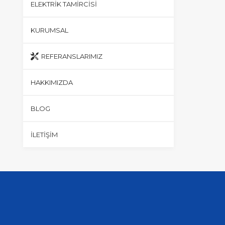
ELEKTRIK TAMIRCISI
KURUMSAL
REFERANSLARIMIZ
HAKKIMIZDA
BLOG
İLETIŞIM