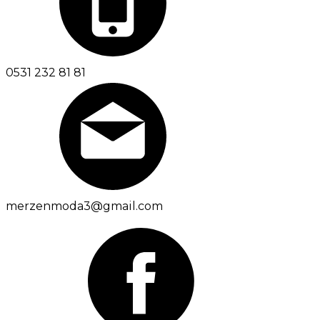
0531 232 81 81
merzenmoda3@gmail.com