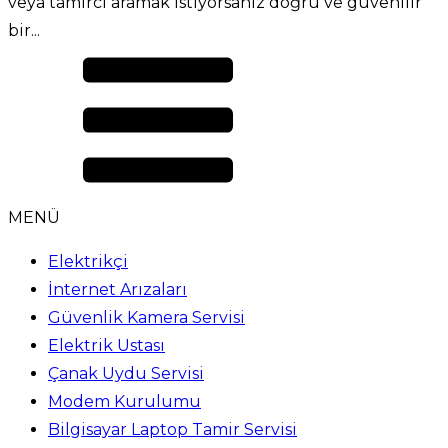
veya tamirci aramak istiyorsanız doğru ve güvenilir
bir...
MENÜ
Elektrikçi
İnternet Arızaları
Güvenlik Kamera Servisi
Elektrik Ustası
Çanak Uydu Servisi
Modem Kurulumu
Bilgisayar Laptop Tamir Servisi