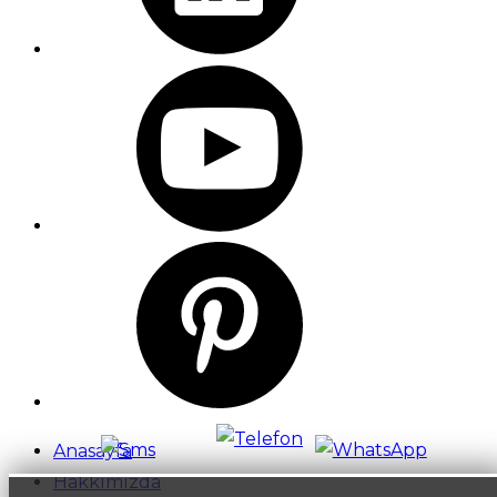
Anasayfa
Hakkımızda