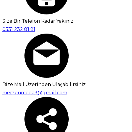
Size Bir Telefon Kadar Yakınız
0531 232 81 81
Bize Mail Üzerinden Ulaşabilirsiniz
merzenmoda3@gmail.com