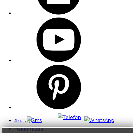
Anasayfa
Hakkımızda