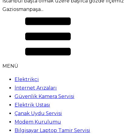
İstanbul başta olmak üzere başlıca gözde ilçemiz
Gaziosmanpaşa...
MENÜ
Elektrikçi
İnternet Arızaları
Güvenlik Kamera Servisi
Elektrik Ustası
Çanak Uydu Servisi
Modem Kurulumu
Bilgisayar Laptop Tamir Servisi