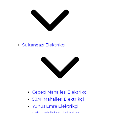
Sultangazi Elektrikçi
Cebeci Mahallesi Elektrikçi
50.Yıl Mahallesi Elektrikçi
Yunus Emre Elektrikçi