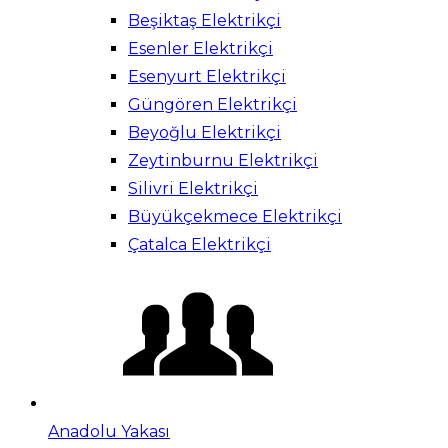
Beşiktaş Elektrikçi
Esenler Elektrikçi
Esenyurt Elektrikçi
Güngören Elektrikçi
Beyoğlu Elektrikçi
Zeytinburnu Elektrikçi
Silivri Elektrikçi
Büyükçekmece Elektrikçi
Çatalca Elektrikçi
Anadolu Yakası