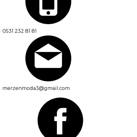
0531 232 81 81
merzenmoda3@gmail.com