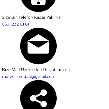
Size Bir Telefon Kadar Yakınız
0531 232 81 81
Bize Mail Üzerinden Ulaşabilirsiniz
merzenmoda3@gmail.com