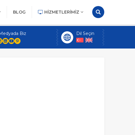
BLOG
HIZMETLERIMIZ
 Medyada Biz
Dil Seçin