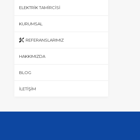
ELEKTRIK TAMIRCISI
KURUMSAL
REFERANSLARIMIZ
HAKKIMIZDA
BLOG
İLETIŞIM