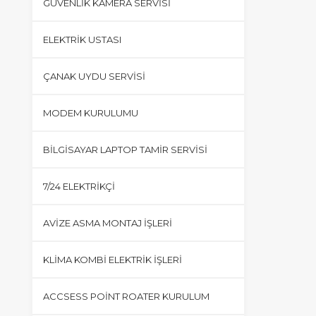
GÜVENLIK KAMERA SERVISI
ELEKTRIK USTASI
ÇANAK UYDU SERVISI
MODEM KURULUMU
BILGISAYAR LAPTOP TAMIR SERVISI
7/24 ELEKTRIKÇI
AVIZE ASMA MONTAJ İŞLERI
KLIMA KOMBI ELEKTRIK İŞLERI
ACCSESS POINT ROATER KURULUM