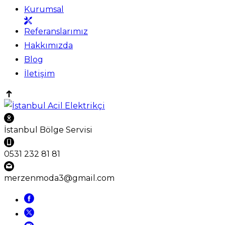
Kurumsal
Referanslarımız
Hakkımızda
Blog
İletişim
İstanbul Bölge Servisi
0531 232 81 81
merzenmoda3@gmail.com