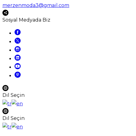
merzenmoda3@gmail.com
Sosyal Medyada Biz
Dil Seçin
Dil Seçin