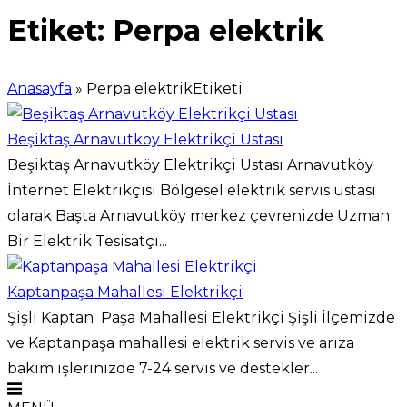
Etiket:
Perpa elektrik
Anasayfa
»
Perpa elektrikEtiketi
Beşiktaş Arnavutköy Elektrikçi Ustası
Beşiktaş Arnavutköy Elektrikçi Ustası Arnavutköy
İnternet Elektrikçisi Bölgesel elektrik servis ustası
olarak Başta Arnavutköy merkez çevrenizde Uzman
Bir Elektrik Tesisatçı...
Kaptanpaşa Mahallesi Elektrikçi
Şişli Kaptan Paşa Mahallesi Elektrikçi Şişli İlçemizde
ve Kaptanpaşa mahallesi elektrik servis ve arıza
bakım işlerinizde 7-24 servis ve destekler...