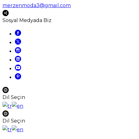
merzenmoda3@gmail.com
Sosyal Medyada Biz
Dil Seçin
Dil Seçin