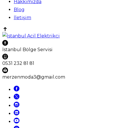
Hakkımızda
Blog
İletişim
İstanbul Bölge Servisi
0531 232 81 81
merzenmoda3@gmail.com