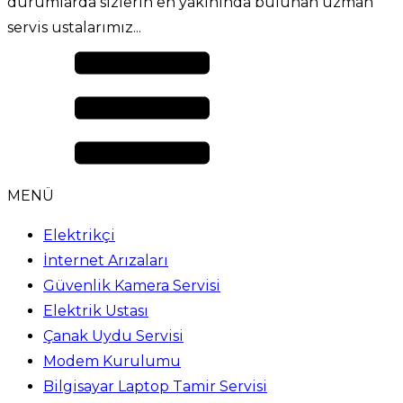
durumlarda sizlerin en yakınında bulunan uzman
servis ustalarımız...
MENÜ
Elektrikçi
İnternet Arızaları
Güvenlik Kamera Servisi
Elektrik Ustası
Çanak Uydu Servisi
Modem Kurulumu
Bilgisayar Laptop Tamir Servisi