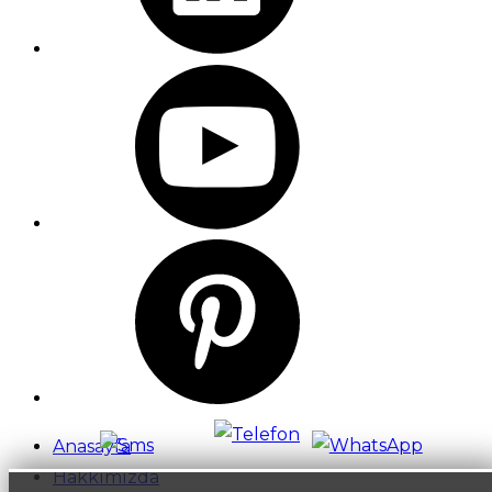
Anasayfa
Hakkımızda