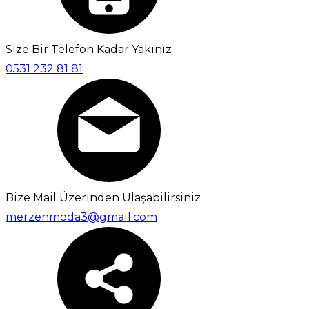
Size Bir Telefon Kadar Yakınız
0531 232 81 81
Bize Mail Üzerinden Ulaşabilirsiniz
merzenmoda3@gmail.com