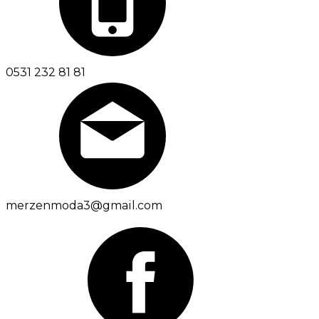
0531 232 81 81
merzenmoda3@gmail.com