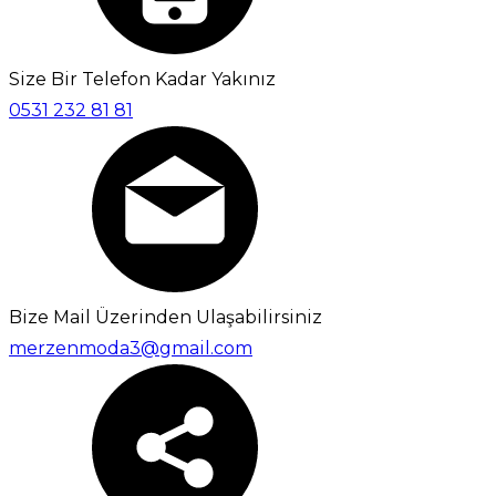
Size Bir Telefon Kadar Yakınız
0531 232 81 81
Bize Mail Üzerinden Ulaşabilirsiniz
merzenmoda3@gmail.com