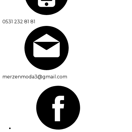
0531 232 81 81
merzenmoda3@gmail.com