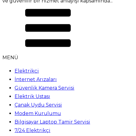
ve güvenilir bir hizmet anlayışı kapsamında...
MENÜ
Elektrikçi
İnternet Arızaları
Güvenlik Kamera Servisi
Elektrik Ustası
Çanak Uydu Servisi
Modem Kurulumu
Bilgisayar Laptop Tamir Servisi
7/24 Elektrikçi