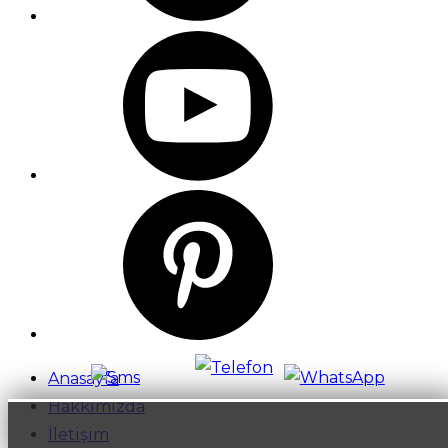
Anasayfa
Hakkımızda
İletişim