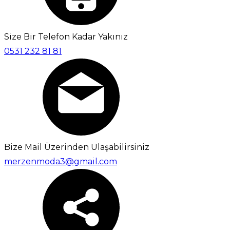
Size Bir Telefon Kadar Yakınız
0531 232 81 81
Bize Mail Üzerinden Ulaşabilirsiniz
merzenmoda3@gmail.com