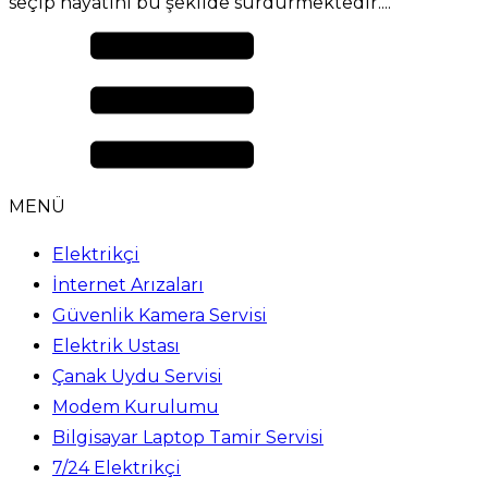
seçip hayatını bu şekilde sürdürmektedir....
MENÜ
Elektrikçi
İnternet Arızaları
Güvenlik Kamera Servisi
Elektrik Ustası
Çanak Uydu Servisi
Modem Kurulumu
Bilgisayar Laptop Tamir Servisi
7/24 Elektrikçi