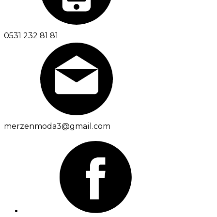
0531 232 81 81
merzenmoda3@gmail.com