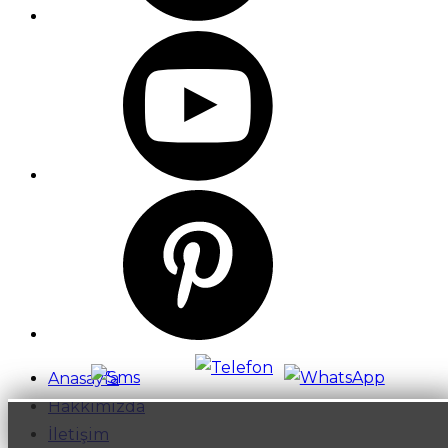
Anasayfa
Hakkımızda
İletişim