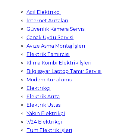
Acil Elektrikçi
İnternet Arızaları
Güvenlik Kamera Servisi
Çanak Uydu Servisi
Avize Asma Montaj İşleri
Elektrik Tamircisi
Klima Kombi Elektrik İşleri
Bilgisayar Laptop Tamir Servisi
Modem Kurulumu
Elektrikçi
Elektrik Arıza
Elektrik Ustası
Yakın Elektrikçi
7/24 Elektrikçi
Tüm Elektrik İşleri