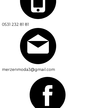
0531 232 81 81
merzenmoda3@gmail.com