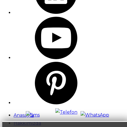
Anasayfa
Hakkımızda