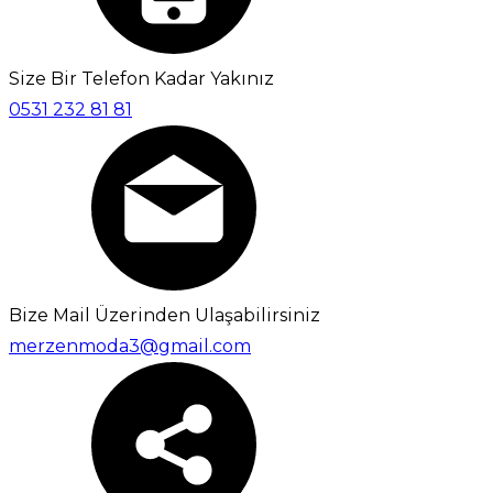
Size Bir Telefon Kadar Yakınız
0531 232 81 81
Bize Mail Üzerinden Ulaşabilirsiniz
merzenmoda3@gmail.com