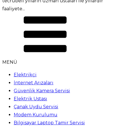
tecrübeli yılların uzman ustaları ile yıllardır
faaliyete...
MENÜ
Elektrikçi
İnternet Arızaları
Güvenlik Kamera Servisi
Elektrik Ustası
Çanak Uydu Servisi
Modem Kurulumu
Bilgisayar Laptop Tamir Servisi