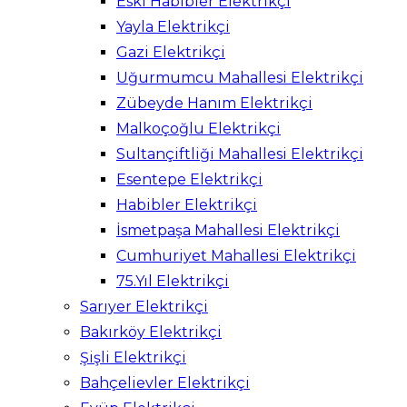
Eski Habibler Elektrikçi
Yayla Elektrikçi
Gazi Elektrikçi
Uğurmumcu Mahallesi Elektrikçi
Zübeyde Hanım Elektrikçi
Malkoçoğlu Elektrikçi
Sultançiftliği Mahallesi Elektrikçi
Esentepe Elektrikçi
Habibler Elektrikçi
İsmetpaşa Mahallesi Elektrikçi
Cumhuriyet Mahallesi Elektrikçi
75.Yıl Elektrikçi
Sarıyer Elektrikçi
Bakırköy Elektrikçi
Şişli Elektrikçi
Bahçelievler Elektrikçi