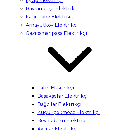
Eyüp Elektrikçi
Bayrampaşa Elektrikçi
Kağıthane Elektrikçi
Arnavutköy Elektrikçi
Gaziosmanpaşa Elektrikçi
Fatih Elektrikçi
Başakşehir Elektrikçi
Bağcılar Elektrikçi
Küçükçekmece Elektrikçi
Beylikdüzü Elektrikçi
Avcılar Elektrikçi