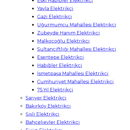
Eski Habibler Elektrikçi
Yayla Elektrikçi
Gazi Elektrikçi
Uğurmumcu Mahallesi Elektrikçi
Zübeyde Hanım Elektrikçi
Malkoçoğlu Elektrikçi
Sultançiftliği Mahallesi Elektrikçi
Esentepe Elektrikçi
Habibler Elektrikçi
İsmetpaşa Mahallesi Elektrikçi
Cumhuriyet Mahallesi Elektrikçi
75.Yıl Elektrikçi
Sarıyer Elektrikçi
Bakırköy Elektrikçi
Şişli Elektrikçi
Bahçelievler Elektrikçi