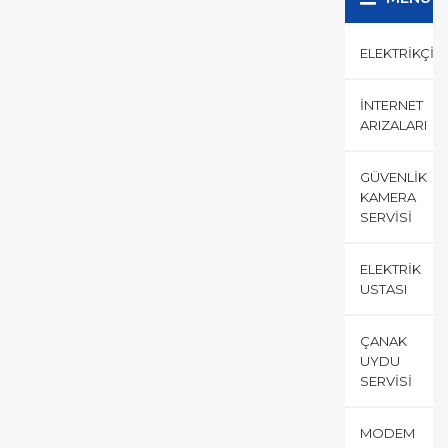
ELEKTRIKÇI
İNTERNET
ARIZALARI
GÜVENLIK
KAMERA
SERVISI
ELEKTRIK
USTASI
ÇANAK
UYDU
SERVISI
MODEM