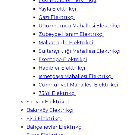
Eski Habibler Elektrikçi
Yayla Elektrikçi
Gazi Elektrikçi
Uğurmumcu Mahallesi Elektrikçi
Zübeyde Hanım Elektrikçi
Malkoçoğlu Elektrikçi
Sultançiftliği Mahallesi Elektrikçi
Esentepe Elektrikçi
Habibler Elektrikçi
İsmetpaşa Mahallesi Elektrikçi
Cumhuriyet Mahallesi Elektrikçi
75.Yıl Elektrikçi
Sarıyer Elektrikçi
Bakırköy Elektrikçi
Şişli Elektrikçi
Bahçelievler Elektrikçi