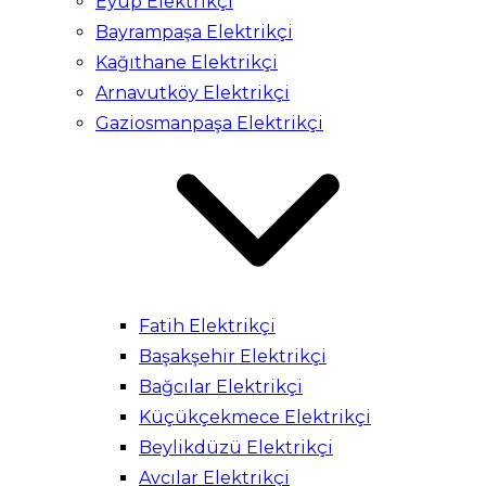
Eyüp Elektrikçi
Bayrampaşa Elektrikçi
Kağıthane Elektrikçi
Arnavutköy Elektrikçi
Gaziosmanpaşa Elektrikçi
Fatih Elektrikçi
Başakşehir Elektrikçi
Bağcılar Elektrikçi
Küçükçekmece Elektrikçi
Beylikdüzü Elektrikçi
Avcılar Elektrikçi