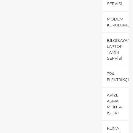
SERVISI
MODEM
KURULUMU
BILGISAYAR
LAPTOP
TAMIR
SERVISI
7/24
ELEKTRIKÇI
AVIZE
ASMA
MONTAJ
İŞLERI
KLIMA