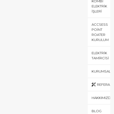
KOMBI
ELEKTRIK
İŞLERI
ACCSESS
POINT
ROATER
KURULUM
ELEKTRIK
TAMIRCISI
KURUMSAL
REFERANS
HAKKIMIZDA
BLOG