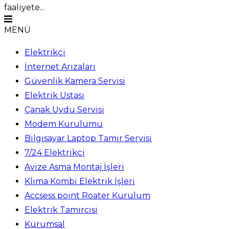
faaliyete...
MENÜ
Elektrikçi
İnternet Arızaları
Güvenlik Kamera Servisi
Elektrik Ustası
Çanak Uydu Servisi
Modem Kurulumu
Bilgisayar Laptop Tamir Servisi
7/24 Elektrikçi
Avize Asma Montaj İşleri
Klima Kombi Elektrik İşleri
Accsess point Roater Kurulum
Elektrik Tamircisi
Kurumsal