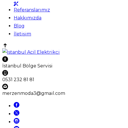
Referanslarımız
Hakkımızda
Blog
İletişim
İstanbul Bölge Servisi
0531 232 81 81
merzenmoda3@gmail.com