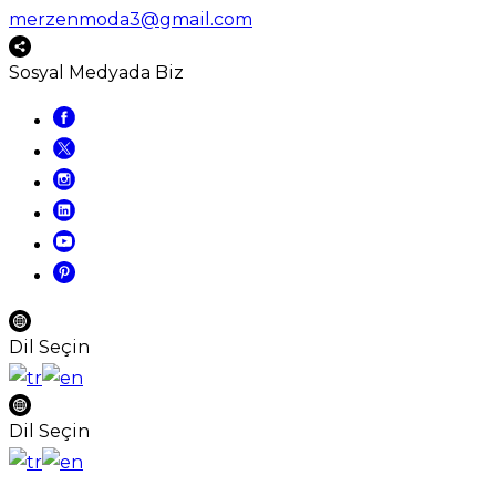
merzenmoda3@gmail.com
Sosyal Medyada Biz
Dil Seçin
Dil Seçin