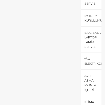
SERVISI
MODEM
KURULUMU
BILGISAYAR
LAPTOP
TAMIR
SERVISI
7/24
ELEKTRIKÇI
AVIZE
ASMA
MONTAJ
İŞLERI
KLIMA