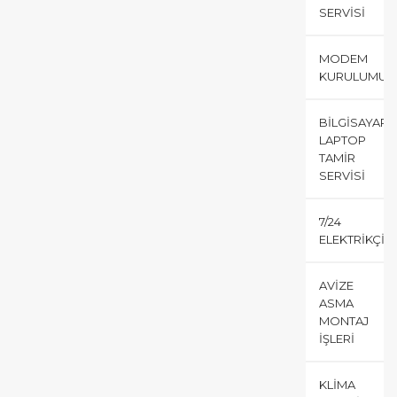
SERVISI
MODEM
KURULUMU
BILGISAYAR
LAPTOP
TAMIR
SERVISI
7/24
ELEKTRIKÇI
AVIZE
ASMA
MONTAJ
İŞLERI
KLIMA