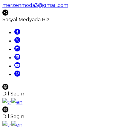
merzenmoda3@gmail.com
Sosyal Medyada Biz
Dil Seçin
Dil Seçin