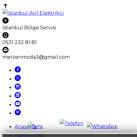
İstanbul Bölge Servisi
0531 232 81 81
merzenmoda3@gmail.com
Anasayfa
Hakkımızda