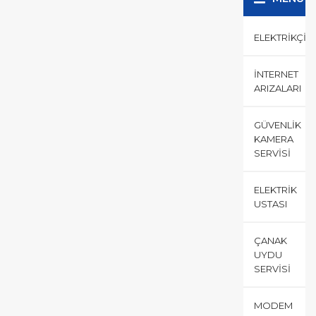
ELEKTRIKÇI
İNTERNET
ARIZALARI
GÜVENLIK
KAMERA
SERVISI
ELEKTRIK
USTASI
ÇANAK
UYDU
SERVISI
MODEM