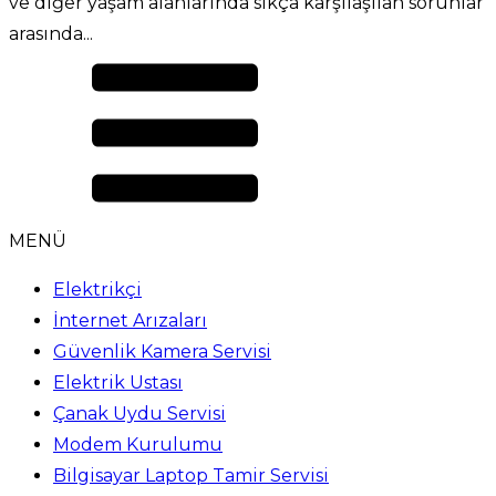
ve diğer yaşam alanlarında sıkça karşılaşılan sorunlar
arasında...
MENÜ
Elektrikçi
İnternet Arızaları
Güvenlik Kamera Servisi
Elektrik Ustası
Çanak Uydu Servisi
Modem Kurulumu
Bilgisayar Laptop Tamir Servisi