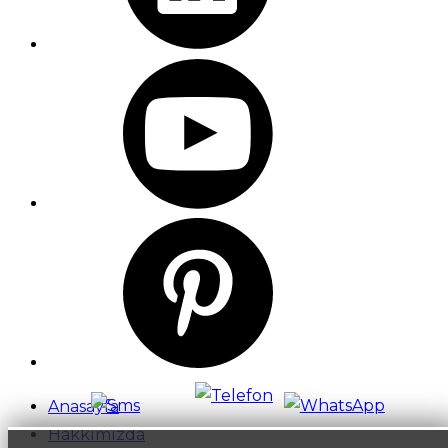
Anasayfa
Hakkımızda