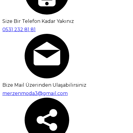
Size Bir Telefon Kadar Yakınız
0531 232 81 81
Bize Mail Üzerinden Ulaşabilirsiniz
merzenmoda3@gmail.com