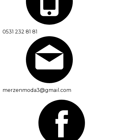
0531 232 81 81
merzenmoda3@gmail.com