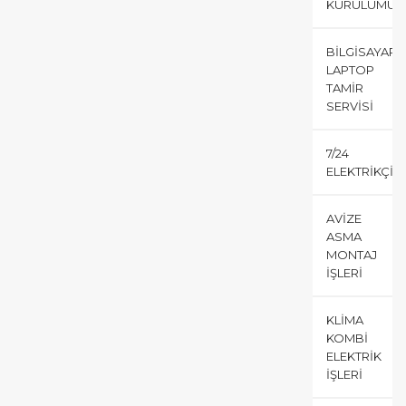
KURULUMU
BILGISAYAR
LAPTOP
TAMIR
SERVISI
7/24
ELEKTRIKÇI
AVIZE
ASMA
MONTAJ
İŞLERI
KLIMA
KOMBI
ELEKTRIK
İŞLERI