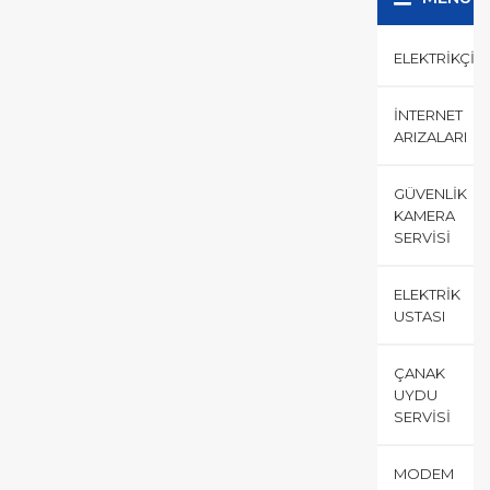
ELEKTRIKÇI
İNTERNET
ARIZALARI
GÜVENLIK
KAMERA
SERVISI
ELEKTRIK
USTASI
ÇANAK
UYDU
SERVISI
MODEM