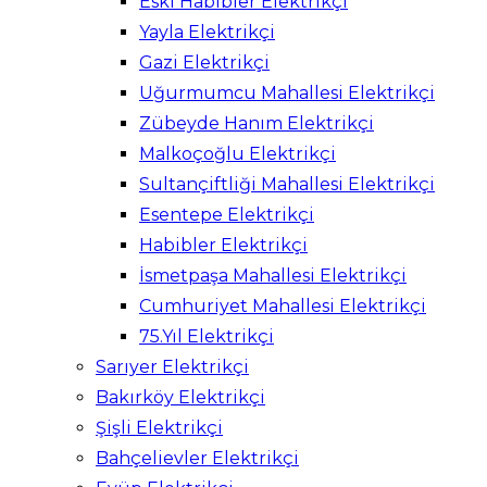
Eski Habibler Elektrikçi
Yayla Elektrikçi
Gazi Elektrikçi
Uğurmumcu Mahallesi Elektrikçi
Zübeyde Hanım Elektrikçi
Malkoçoğlu Elektrikçi
Sultançiftliği Mahallesi Elektrikçi
Esentepe Elektrikçi
Habibler Elektrikçi
İsmetpaşa Mahallesi Elektrikçi
Cumhuriyet Mahallesi Elektrikçi
75.Yıl Elektrikçi
Sarıyer Elektrikçi
Bakırköy Elektrikçi
Şişli Elektrikçi
Bahçelievler Elektrikçi