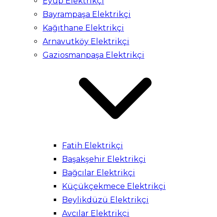
Eyüp Elektrikçi
Bayrampaşa Elektrikçi
Kağıthane Elektrikçi
Arnavutköy Elektrikçi
Gaziosmanpaşa Elektrikçi
Fatih Elektrikçi
Başakşehir Elektrikçi
Bağcılar Elektrikçi
Küçükçekmece Elektrikçi
Beylikdüzü Elektrikçi
Avcılar Elektrikçi