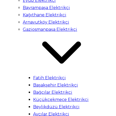
Eyüp Elektrikçi
Bayrampaşa Elektrikçi
Kağıthane Elektrikçi
Arnavutköy Elektrikçi
Gaziosmanpaşa Elektrikçi
Fatih Elektrikçi
Başakşehir Elektrikçi
Bağcılar Elektrikçi
Küçükçekmece Elektrikçi
Beylikdüzü Elektrikçi
Avcılar Elektrikçi