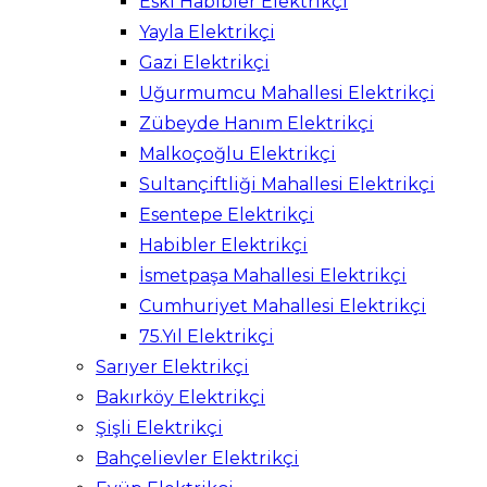
Eski Habibler Elektrikçi
Yayla Elektrikçi
Gazi Elektrikçi
Uğurmumcu Mahallesi Elektrikçi
Zübeyde Hanım Elektrikçi
Malkoçoğlu Elektrikçi
Sultançiftliği Mahallesi Elektrikçi
Esentepe Elektrikçi
Habibler Elektrikçi
İsmetpaşa Mahallesi Elektrikçi
Cumhuriyet Mahallesi Elektrikçi
75.Yıl Elektrikçi
Sarıyer Elektrikçi
Bakırköy Elektrikçi
Şişli Elektrikçi
Bahçelievler Elektrikçi