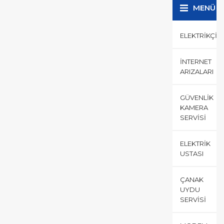
MENÜ
ELEKTRIKÇI
İNTERNET
ARIZALARI
GÜVENLIK
KAMERA
SERVISI
ELEKTRIK
USTASI
ÇANAK
UYDU
SERVISI