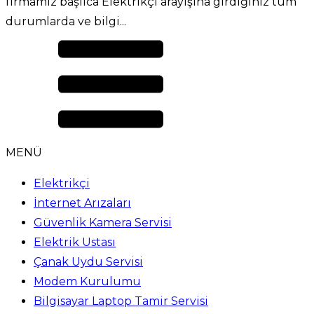
firmamız başlıca Elektrikçi arayışına girdiğiniz tüm
durumlarda ve bilgi...
MENÜ
Elektrikçi
İnternet Arızaları
Güvenlik Kamera Servisi
Elektrik Ustası
Çanak Uydu Servisi
Modem Kurulumu
Bilgisayar Laptop Tamir Servisi