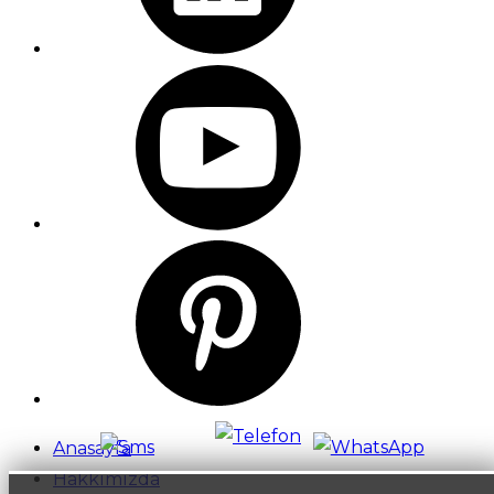
Anasayfa
Hakkımızda