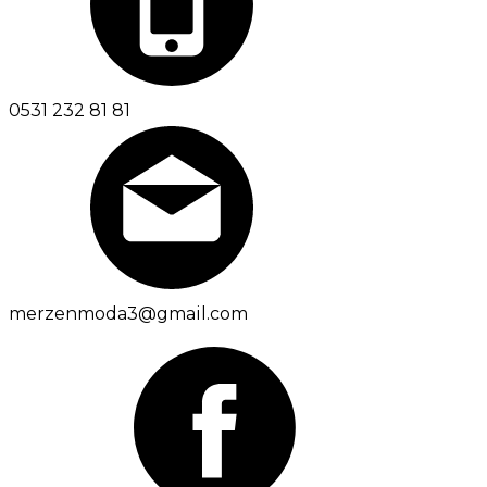
0531 232 81 81
merzenmoda3@gmail.com