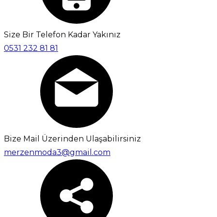
Size Bir Telefon Kadar Yakınız
0531 232 81 81
Bize Mail Üzerinden Ulaşabilirsiniz
merzenmoda3@gmail.com