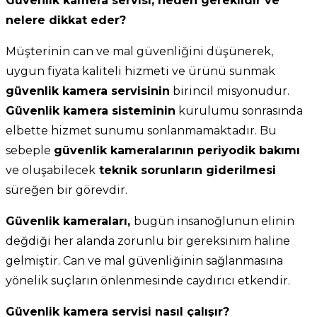
Güvenlik kamera servisi, neden gereklidir ve
nelere dikkat eder?
Müşterinin can ve mal güvenliğini düşünerek,
uygun fiyata kaliteli hizmeti ve ürünü sunmak
güvenlik kamera servisinin
birincil misyonudur.
Güvenlik kamera sisteminin
kurulumu sonrasında
elbette hizmet sunumu sonlanmamaktadır. Bu
sebeple
güvenlik kameralarının periyodik bakımı
ve oluşabilecek
teknik sorunların giderilmesi
süreğen bir görevdir.
Güvenlik kameraları,
bugün insanoğlunun elinin
değdiği her alanda zorunlu bir gereksinim haline
gelmiştir. Can ve mal güvenliğinin sağlanmasına
yönelik suçların önlenmesinde caydırıcı etkendir.
Güvenlik kamera servisi nasıl çalışır?