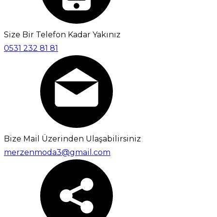
Size Bir Telefon Kadar Yakınız
0531 232 81 81
Bize Mail Üzerinden Ulaşabilirsiniz
merzenmoda3@gmail.com