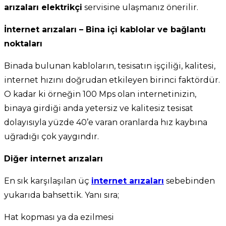
arızaları elektrikçi
servisine ulaşmanız önerilir.
İnternet arızaları – Bina içi kablolar ve bağlantı
noktaları
Binada bulunan kabloların, tesisatın işçiliği, kalitesi,
internet hızını doğrudan etkileyen birinci faktördür.
O kadar ki örneğin 100 Mps olan internetinizin,
binaya girdiği anda yetersiz ve kalitesiz tesisat
dolayısıyla yüzde 40’e varan oranlarda hız kaybına
uğradığı çok yaygındır.
Diğer internet arızaları
En sık karşılaşılan üç
internet arızaları
sebebinden
yukarıda bahsettik. Yanı sıra;
Hat kopması ya da ezilmesi