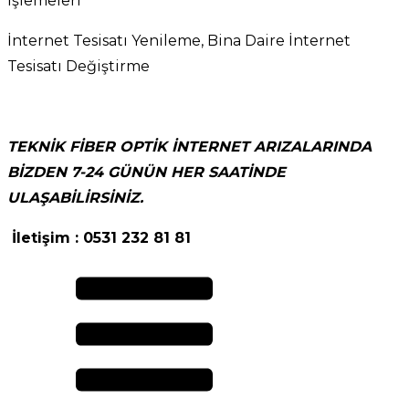
İşlemeleri
İnternet Tesisatı Yenileme, Bina Daire İnternet
Tesisatı Değiştirme
TEKNİK FİBER OPTİK İNTERNET ARIZALARINDA
BİZDEN 7-24 GÜNÜN HER SAATİNDE
ULAŞABİLİRSİNİZ.
İletişim : 0531 232 81 81