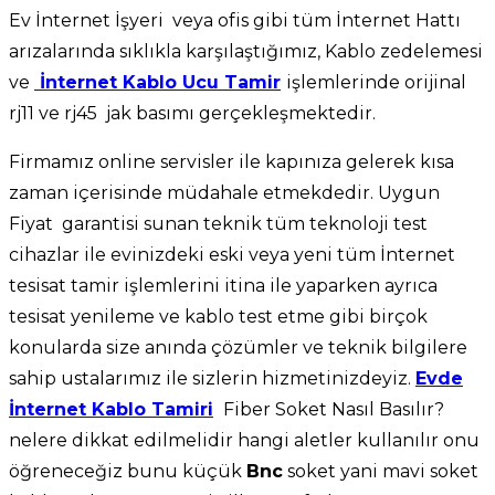
Ev İnternet İşyeri veya ofis gibi tüm İnternet Hattı
arızalarında sıklıkla karşılaştığımız, Kablo zedelemesi
ve
İnternet Kablo Ucu Tamir
işlemlerinde orijinal
rj11 ve rj45 jak basımı gerçekleşmektedir.
Firmamız online servisler ile kapınıza gelerek kısa
zaman içerisinde müdahale etmekdedir. Uygun
Fiyat garantisi sunan teknik tüm teknoloji test
cihazlar ile evinizdeki eski veya yeni tüm İnternet
tesisat tamir işlemlerini itina ile yaparken ayrıca
tesisat yenileme ve kablo test etme gibi birçok
konularda size anında çözümler ve teknik bilgilere
sahip ustalarımız ile sizlerin hizmetinizdeyiz.
Evde
İnternet Kablo Tamiri
Fiber Soket Nasıl Basılır?
nelere dikkat edilmelidir hangi aletler kullanılır onu
öğreneceğiz bunu küçük
Bnc
soket yani mavi soket