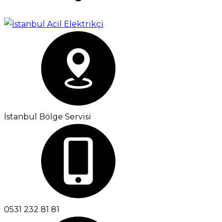
İstanbul Bölge Servisi
0531 232 81 81