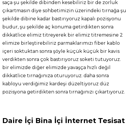
saça şu şekilde dibinden kesebiliriz bir de zorluk
çıkartmasın diye sohbetimizin üzerindeki tırnağa şu
şekilde dibine kadar bastırıyoruz kapalı pozisyonu
budur, şu şekilde aç konuma getirdikten sonra
dikkatlice elimiz titreyerek bir elimiz titremesine 2
elimize birleştirebiliriz parmaklarımızı fiber kablo
içeri soktuktan sonra şöyle küçük küçük bir kavis
verdikten sonra çok bastırıyoruz soketi tutuyoruz.
bir elimizde diğer elimizde yavaşça hızlı değil
dikkatlice tırnağınıza oturuyoruz. daha sonra
kabloyu verdiğimiz kardeşi düzeltiyoruz düz
pozisyona getirdikten sonra tırnağınızı çıkartıyoruz.
Daire İçi Bina İçi İnternet Tesisat