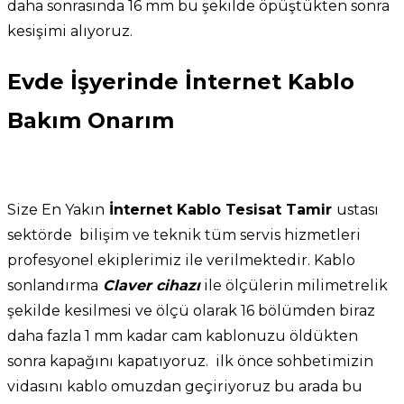
daha sonrasında 16 mm bu şekilde öpüştükten sonra
kesişimi alıyoruz.
Evde İşyerinde İnternet Kablo
Bakım Onarım
Size En Yakın
İnternet Kablo Tesisat Tamir
ustası
sektörde bilişim ve teknik tüm servis hizmetleri
profesyonel ekiplerimiz ile verilmektedir. Kablo
sonlandırma
Claver cihazı
ile ölçülerin milimetrelik
şekilde kesilmesi ve ölçü olarak 16 bölümden biraz
daha fazla 1 mm kadar cam kablonuzu öldükten
sonra kapağını kapatıyoruz. ilk önce sohbetimizin
vidasını kablo omuzdan geçiriyoruz bu arada bu