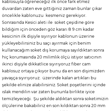
kablosuyla öğreneceğiz ilk önce fark etmez
duvardan zaten eve gittiğiniz zaman bunlar çıkar
öncelikle kablonuzu kesmeniz gerekiyor.
Sonrasında Kesici aleti ile soket çeşidine göre
bildiğim için önceden göz kararı 8 9 cm kadar
kesicinin ilk dişiyle sıyırıyor kablonun üzerine
yükleyebilirsiniz bu saçı ayırmak için benim
kullanacağım soket dış korumaya sayıldıktan sonra
hiç korumasında 20 milimlik ölçü istiyor satıcının
ikinci dişiyle dikkatlice sıyırıyoruz fiber cam
kablosuz ortaya çıkıyor bunu da en son dişimizden
yavaşça sıyırıyoruz. üzerinde kalan artıkları bu
şekilde elinize alabilirsiniz. Soket poşetlerini içinde
ıslak mendilin var zaten bununla birlikte iyice
temizleyeceği. Şu şekilde aldıktan sonra soketimizin
ölçülerine bakabiliriz en son kıldıktan sonra 20 mm