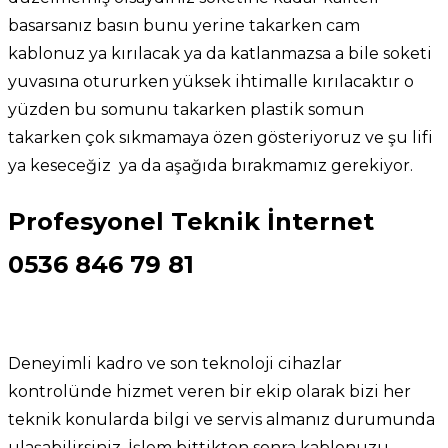
basarsanız basın bunu yerine takarken cam
kablonuz ya kırılacak ya da katlanmazsa a bile soketi
yuvasına otururken yüksek ihtimalle kırılacaktır o
yüzden bu somunu takarken plastik somun
takarken çok sıkmamaya özen gösteriyoruz ve şu lifi
ya keseceğiz ya da aşağıda bırakmamız gerekiyor.
Profesyonel Teknik İnternet
0536 846 79 81
Deneyimli kadro ve son teknoloji cihazlar
kontrolünde hizmet veren bir ekip olarak bizi her
teknik konularda bilgi ve servis almanız durumunda
ulaşabilirsiniz. İşlem bittikten sonra kablonuzu