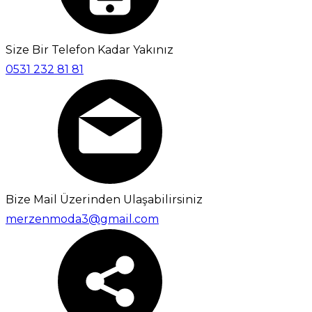
Size Bir Telefon Kadar Yakınız
0531 232 81 81
Bize Mail Üzerinden Ulaşabilirsiniz
merzenmoda3@gmail.com