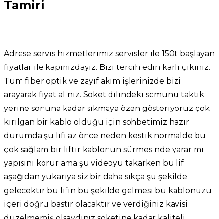
Tamiri
Adrese servis hizmetlerimiz servisler ile 150t başlayan
fiyatlar ile kapınızdayız. Bizi tercih edin karlı çıkınız.
Tüm fiber optik ve zayıf akım işlerinizde bizi
arayarak fiyat alınız. Soket dilindeki somunu taktık
yerine sonuna kadar sıkmaya özen gösteriyoruz çok
kırılgan bir kablo olduğu için sohbetimiz hazır
durumda şu lifi az önce neden kestik normalde bu
çok sağlam bir liftir kablonun sürmesinde yarar mı
yapısını korur ama şu videoyu takarken bu lif
aşağıdan yukarıya siz bir daha sıkça şu şekilde
gelecektir bu lifin bu şekilde gelmesi bu kablonuzu
içeri doğru bastır olacaktır ve verdiğiniz kavisi
düzelmemiş olsaydınız soketine kadar kaliteli