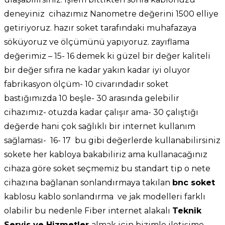
deneyiniz cihazımız Nanometre değerini 1500 elliye
getiriyoruz. hazır soket tarafındaki muhafazaya
söküyoruz ve ölçümünü yapıyoruz. zayıflama
değerimiz – 15- 16 demek ki güzel bir değer kaliteli
bir değer sıfıra ne kadar yakın kadar iyi oluyor
fabrikasyon ölçüm- 10 civarındadır soket
bastığımızda 10 beşle- 30 arasında gelebilir
cihazımız- otuzda kadar çalışır ama- 30 çalıştığı
değerde hani çok sağlıklı bir internet kullanım
sağlaması- 16- 17 bu gibi değerlerde kullanabilirsiniz
sokete her kabloya bakabiliriz ama kullanacağınız
cihaza göre soket seçmemiz bu standart tip o nete
cihazına bağlanan sonlandırmaya takılan
bnc soket
kablosu kablo sonlandırma ve jak modelleri farklı
olabilir bu nedenle Fiber internet alakalı
Teknik
Servis ve Hizmetler
almak için bizimle iletişime