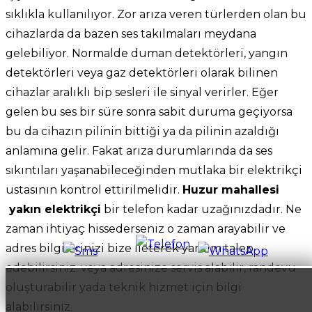
sıklıkla kullanılıyor. Zor arıza veren türlerden olan bu
cihazlarda da bazen ses takılmaları meydana
gelebiliyor. Normalde duman detektörleri, yangın
detektörleri veya gaz detektörleri olarak bilinen
cihazlar aralıklı bip sesleri ile sinyal verirler. Eğer
gelen bu ses bir süre sonra sabit duruma geçiyorsa
bu da cihazın pilinin bittiği ya da pilinin azaldığı
anlamına gelir. Fakat arıza durumlarında da ses
sıkıntıları yaşanabileceğinden mutlaka bir elektrikçi
ustasının kontrol ettirilmelidir.
Huzur mahallesi
yakın elektrikçi
bir telefon kadar uzağınızdadır. Ne
zaman ihtiyaç hissederseniz o zaman arayabilir ve
adres bilgilerinizi bize ileterek yardım talep
edebilirsiniz. veya adresinize servis alabilir, randevu
oluşturabilir yada teknik hizmet için bilgi
alabilirsiniz.