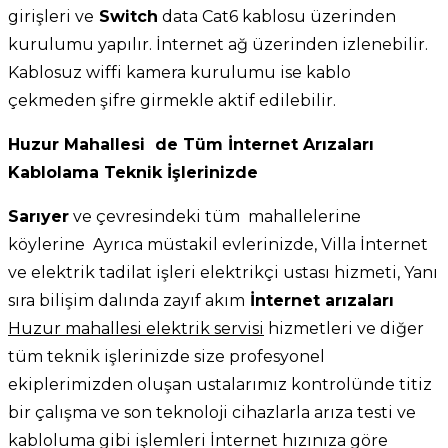
girişleri ve
Switch
data Cat6 kablosu üzerinden
kurulumu yapılır. İnternet ağ üzerinden izlenebilir.
Kablosuz wiffi kamera kurulumu ise kablo
çekmeden şifre girmekle aktif edilebilir.
Huzur Mahallesi de Tüm İnternet Arızaları
Kablolama Teknik İşlerinizde
Sarıyer
ve çevresindeki tüm mahallelerine
köylerine Ayrıca müstakil evlerinizde, Villa İnternet
ve elektrik tadilat işleri elektrikçi ustası hizmeti, Yanı
sıra bilişim dalında zayıf akım
İnternet arızaları
Huzur mahallesi elektrik servisi
hizmetleri ve diğer
tüm teknik işlerinizde size profesyonel
ekiplerimizden oluşan ustalarımız kontrolünde titiz
bir çalışma ve son teknoloji cihazlarla arıza testi ve
kabloluma gibi işlemleri İnternet hızınıza göre