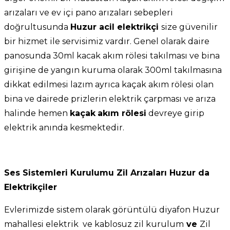
arızaları ve ev içi pano arızaları sebepleri
doğrultusunda
Huzur acil elektrikçi
size güvenilir
bir hizmet ile servisimiz vardır. Genel olarak daire
panosunda 30ml kacak akım rölesi takılması ve bina
girişine de yangın kuruma olarak 300ml takılmasına
dikkat edilmesi lazım ayrıca kaçak akım rölesi olan
bina ve dairede prizlerin elektrik çarpması ve arıza
halinde hemen
kaçak
akım rölesi
devreye girip
elektrik anında kesmektedir.
Ses Sistemleri Kurulumu Zil Arızaları Huzur da
Elektrikçiler
Evlerimizde sistem olarak görüntülü diyafon Huzur
mahallesi elektrik ve kablosuz zil kurulum
ve
Zil