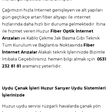
Çağımızın hızla İnternet genişleyen ve alt yapıları
gün geçtikçe artan fiber altyapı ile internet
hızlarında daha hızlı bir duruma gelmektedir. İtina
ile hizmet veren Huzur
Fiber Optik İnternet
Arızaları
ve Kablo Çekme Jak Basma Gibi Teknik
Tüm Kurulum ve Bağlantısı Noktasında
Fiber
İnternet Arızalar
Alakalı teknik İşlerinizde Bizimle
İrtibata Geçebilirsiniz. hemen bilgi almak için
0531
232 81 81
aramanız yeterlidir.
Uydu Çanak İşleri Huzur Sarıyer Uydu Sistemleri
İşlerinizde
Huzur uydu servisi rüzgarlı havalarda çanak yön