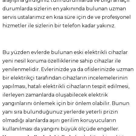
arayışına girdiğiniz tüm durumlarda ve bilgi amaçlı
durumlarda sizlerin en yakınında bulunan uzman
servis ustalarımız en kısa süre için de ve profesyonel
hizmetler ile sizlerin bir telefon kadar yakınız.
Bu yüzden evlerde bulunan eski elektrikli cihazlar
yeni nesil koruma özelliklerine sahip cihazlar ile
yenilenmelidir. Evlerinizde ya da ofislerinizde uzman
bir elektrikçi tarafından cihazların incelemelerinin
yapılması, hatalı elektrikli cihazların tespit edilmesi,
ilerleyen zamanlarda oluşabilecek elektrik
yangınlarını önlemek için bir önlem olabilir. Bunun
yanı sıra bulunduğunuz yerlerde yeterli prizin
olmadığı alanlarda aşırı gerilim koruyucuların
kullanılması da yangını büyük ölçüde engeller.