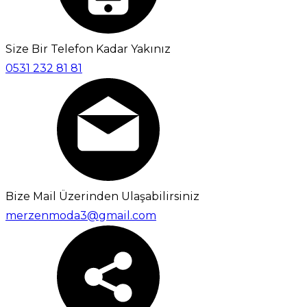
Size Bir Telefon Kadar Yakınız
0531 232 81 81
Bize Mail Üzerinden Ulaşabilirsiniz
merzenmoda3@gmail.com