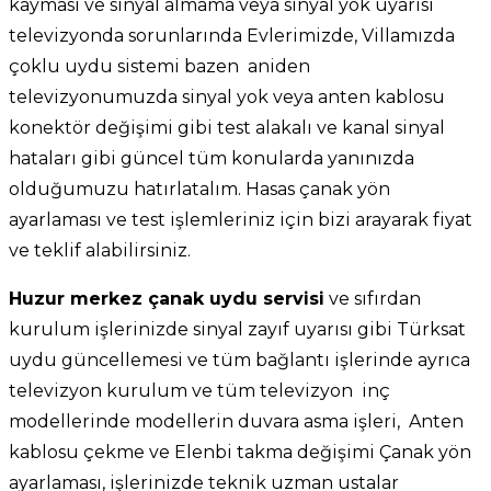
kayması ve sinyal almama veya sinyal yok uyarısı
televizyonda sorunlarında Evlerimizde, Villamızda
çoklu uydu sistemi bazen aniden
televizyonumuzda sinyal yok veya anten kablosu
konektör değişimi gibi test alakalı ve kanal sinyal
hataları gibi güncel tüm konularda yanınızda
olduğumuzu hatırlatalım. Hasas çanak yön
ayarlaması ve test işlemleriniz için bizi arayarak fiyat
ve teklif alabilirsiniz.
Huzur merkez çanak uydu servisi
ve sıfırdan
kurulum işlerinizde sinyal zayıf uyarısı gibi Türksat
uydu güncellemesi ve tüm bağlantı işlerinde ayrıca
televizyon kurulum ve tüm televizyon inç
modellerinde modellerin duvara asma işleri, Anten
kablosu çekme ve Elenbi takma değişimi Çanak yön
ayarlaması, işlerinizde teknik uzman ustalar