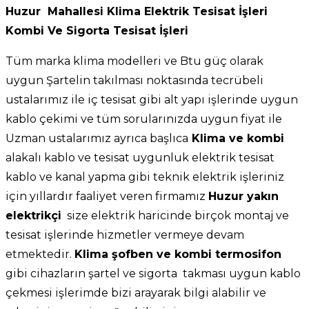
Huzur Mahallesi Klima Elektrik Tesisat İşleri
Kombi Ve Sigorta Tesisat İşleri
Tüm marka klima modelleri ve Btu güç olarak
uygun Şartelin takılması noktasında tecrübeli
ustalarımız ile iç tesisat gibi alt yapı işlerinde uygun
kablo çekimi ve tüm sorularınızda uygun fiyat ile
Uzman ustalarımız ayrıca başlıca
Klima ve kombi
alakalı kablo ve tesisat uygunluk elektrik tesisat
kablo ve kanal yapma gibi teknik elektrik işleriniz
için yıllardır faaliyet veren firmamız
Huzur yakın
elektrikçi
size elektrik haricinde birçok montaj ve
tesisat işlerinde hizmetler vermeye devam
etmektedir.
Klima şofben ve kombi termosifon
gibi cihazların şartel ve sigorta takması uygun kablo
çekmesi işlerimde bizi arayarak bilgi alabilir ve