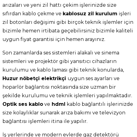
arızaları ve yeni zil hattı çekim işlerinizde size
sıfırdan kablo çekme ve
kablosuz zil kurulum
işleri
zil botonları değişimi gibi birçok teknik işlemler için
bizimle hemen irtibata geçebilirsiniz bizimle kaliteli
uygun fiyat garantisi için hemen arayınız.
Son zamanlarda ses sistemleri alakalı ve sinema
sistemleri ve projektör gibi yansıtıcı cihazların
kurulumu ve kablo laması gibi teknik konularda,
Huzur nöbetçi elektrikçi
uygun ses ayarları ve
hoparlör bağlantısı noktasında size uzman bir
şekilde kurulumu ve teknik işlemleri yapılmaktadır.
Optik ses kablo
ve
hdml
kablo bağlantılı işlerinizde
size kolaylıklar sunarak arıza bakımı ve televizyon
bağlantısı işlemleri itina ile yapılır.
İş yerlerinde ve modern evlerde gaz detektörü