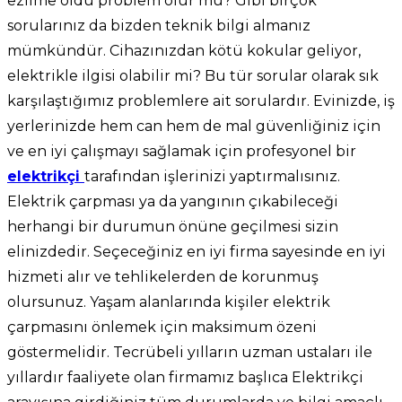
ezilme oldu problem olur mu? Gibi birçok
sorularınız da bizden teknik bilgi almanız
mümkündür. Cihazınızdan kötü kokular geliyor,
elektrikle ilgisi olabilir mi? Bu tür sorular olarak sık
karşılaştığımız problemlere ait sorulardır. Evinizde, iş
yerlerinizde hem can hem de mal güvenliğiniz için
ve en iyi çalışmayı sağlamak için profesyonel bir
elektrikçi
tarafından işlerinizi yaptırmalısınız.
Elektrik çarpması ya da yangının çıkabileceği
herhangi bir durumun önüne geçilmesi sizin
elinizdedir. Seçeceğiniz en iyi firma sayesinde en iyi
hizmeti alır ve tehlikelerden de korunmuş
olursunuz. Yaşam alanlarında kişiler elektrik
çarpmasını önlemek için maksimum özeni
göstermelidir. Tecrübeli yılların uzman ustaları ile
yıllardır faaliyete olan firmamız başlıca Elektrikçi