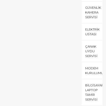
GÜVENLIK
KAMERA
SERVISI
ELEKTRIK
USTASI
ÇANAK
UYDU
SERVISI
MODEM
KURULUMU
BILGISAYAR
LAPTOP
TAMIR
SERVISI