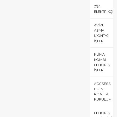
7/24
ELEKTRIKÇI
AVIZE
ASMA
MONTAJ
İŞLERI
KLIMA
KOMBI
ELEKTRIK
İŞLERI
ACCSESS
POINT
ROATER
KURULUM
ELEKTRIK