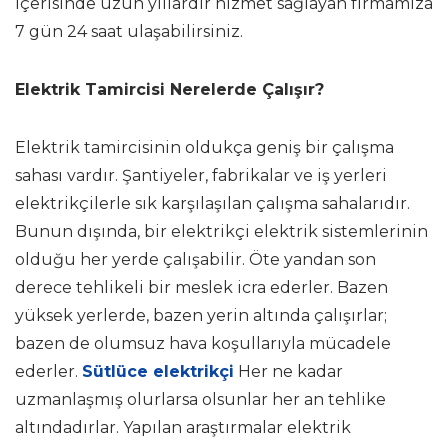
içerisinde uzun yıllardır hizmet sağlayan firmamıza
7 gün 24 saat ulaşabilirsiniz.
Elektrik Tamircisi Nerelerde Çalışır?
Elektrik tamircisinin oldukça geniş bir çalışma
sahası vardır. Şantiyeler, fabrikalar ve iş yerleri
elektrikçilerle sık karşılaşılan çalışma sahalarıdır.
Bunun dışında, bir elektrikçi elektrik sistemlerinin
olduğu her yerde çalışabilir. Öte yandan son
derece tehlikeli bir meslek icra ederler. Bazen
yüksek yerlerde, bazen yerin altında çalışırlar;
bazen de olumsuz hava koşullarıyla mücadele
ederler.
Sütlüce elektrikçi
Her ne kadar
uzmanlaşmış olurlarsa olsunlar her an tehlike
altındadırlar. Yapılan araştırmalar elektrik