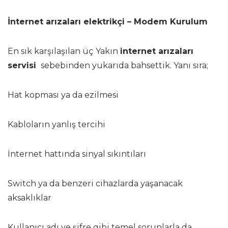
İnternet arızaları elektrikçi – Modem Kurulum
En sık karşılaşılan üç Yakın
internet arızaları
servisi
sebebinden yukarıda bahsettik. Yanı sıra;
Hat kopması ya da ezilmesi
Kabloların yanlış tercihi
İnternet hattında sinyal sıkıntıları
Switch ya da benzeri cihazlarda yaşanacak
aksaklıklar
Kullanıcı adı ve şifre gibi temel sorunlarla da