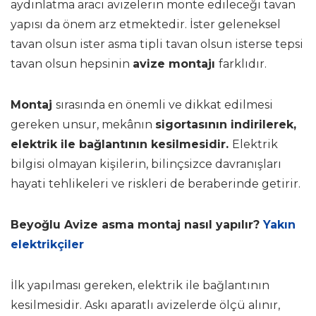
aydınlatma aracı avizelerin monte edileceği tavan
yapısı da önem arz etmektedir. İster geleneksel
tavan olsun ister asma tipli tavan olsun isterse tepsi
tavan olsun hepsinin
avize montajı
farklıdır.
Montaj
sırasında en önemli ve dikkat edilmesi
gereken unsur, mekânın
sigortasının indirilerek,
elektrik ile bağlantının kesilmesidir.
Elektrik
bilgisi olmayan kişilerin, bilinçsizce davranışları
hayati tehlikeleri ve riskleri de beraberinde getirir.
Beyoğlu Avize asma montaj nasıl yapılır?
Yakın
elektrikçiler
İlk yapılması gereken, elektrik ile bağlantının
kesilmesidir. Askı aparatlı avizelerde ölçü alınır,