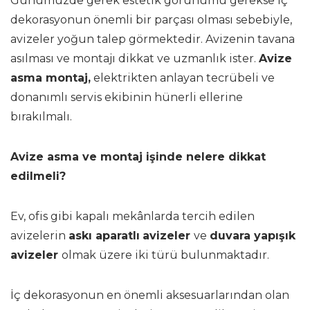
Günümüzde gerek estetik görünümü gerekse iç
dekorasyonun önemli bir parçası olması sebebiyle,
avizeler yoğun talep görmektedir. Avizenin tavana
asılması ve montajı dikkat ve uzmanlık ister.
Avize
asma montaj,
elektrikten anlayan tecrübeli ve
donanımlı servis ekibinin hünerli ellerine
bırakılmalı.
Avize asma ve montaj işinde nelere dikkat
edilmeli?
Ev, ofis gibi kapalı mekânlarda tercih edilen
avizelerin
askı aparatlı
avizeler
ve
duvara yapışık
avizeler
olmak üzere iki türü bulunmaktadır.
İç dekorasyonun en önemli aksesuarlarından olan