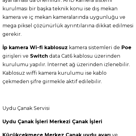
ayarlaması da önemlidir. AHD kamera sistemi
kurulması bir başka teknik konu ise dış mekan
kamera ve iç mekan kameralarında uygunluğu ve
mega piksel çözünürlük ayrıntılarına dikkat edilmesi
gerekir.
İp kamera Wi-fi kablosuz
kamera sistemleri de
Poe
girişleri ve
Switch
data Cat6 kablosu üzerinden
kurulumu yapılır. İnternet ağ üzerinden izlenebilir.
Kablosuz wiffi kamera kurulumu ise kablo
çekmeden şifre girmekle aktif edilebilir.
Uydu Çanak Servisi
Uydu Çanak İşleri Merkezi Çanak İşleri
Küçükçekmece Merkez Çanak uydu ayarı
ve