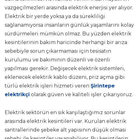
vazgeçilmezleri arasında elektrik enerjisi yer alıyor.
Elektrik bir yerde yoksa ya da sürekliliği
sağlanamıyorsa insanların günlük yaşamlarını kolay
sürdürmeleri mümkün olmaz. Bu yüzden elektrik
kesintilerinin bakım haricinde herhangi bir arıza
sebebiyle sorun çıkarmaması için tesisatın
kurulumu ve bakımının düzenli ve özenli
yapılması gerekir. Değişecek elektrik sistemleri,
eklenecek elektrik kablo düzeni, priz açma gibi
türlü elektrik işleri hizmeti veren
Şirintepe
elektrikçi
olarak güven ve kaliteli işler çıkarıyoruz.
Elektrik sektörün en sık karşılaştığımız sorunlar
arasında elektrik kesintileri var. Kurulan elektrik
santrallerinde şebeke alt yapısının düşük olması
sebebi ile kesintiler yaşanabiliyor. Bu kesintilerin