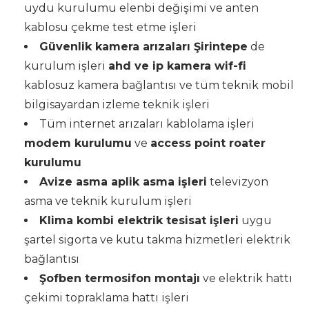
uydu kurulumu elenbi değişimi ve anten
kablosu çekme test etme işleri
Güvenlik kamera arızaları Şirintepe
de
kurulum işleri
ahd ve ip kamera wif-fi
kablosuz kamera bağlantısı ve tüm teknik mobil
bilgisayardan izleme teknik işleri
Tüm internet arızaları kablolama işleri
modem kurulumu
ve
access point roater
kurulumu
Avize asma aplik asma işleri
televizyon
asma ve teknik kurulum işleri
Klima kombi elektrik tesisat işleri
uygu
şartel sigorta ve kutu takma hizmetleri elektrik
bağlantısı
Şofben termosifon montajı
ve elektrik hattı
çekimi topraklama hattı işleri