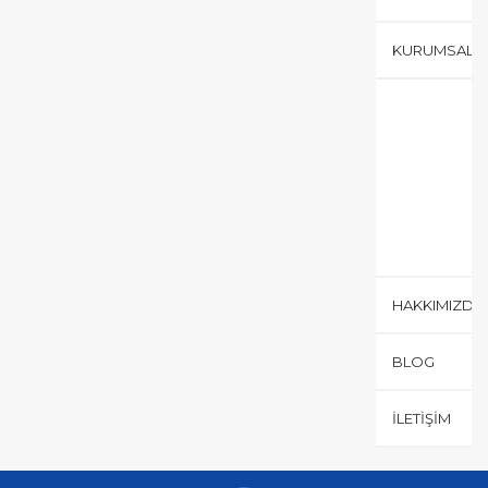
KURUMSAL
HAKKIMIZDA
BLOG
İLETIŞIM