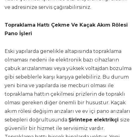
ve adresinize servis çağırabilirsiniz.
Topraklama Hattı Çekme Ve Kaçak Akım Rölesi
Pano İşleri
Eski yapılarda genelikle altapısında topraklama
olmaması nedeni ile elektronik bazı cihazların
çabuk arızalanması veya yüksek voltajdan bozulma
gibi sebeblerle karşı karşıya gelebiliriz. Bu durum
yeni bina ve yapılarda ise mecburi olması ile
topraklama hattın çekilmesi prizlerin de topraklı
olması gereken diğer önemli bir husustur. Kaçak
akım rölesi değişim arızaları ve ev içi pano arızaları
sebepleri doğrultusunda
Şirintepe elektrikçi
size
güvenilir bir hizmet ile servisimiz vardır.
Topraklama hattı birçok binalarda yoktur. Yeni