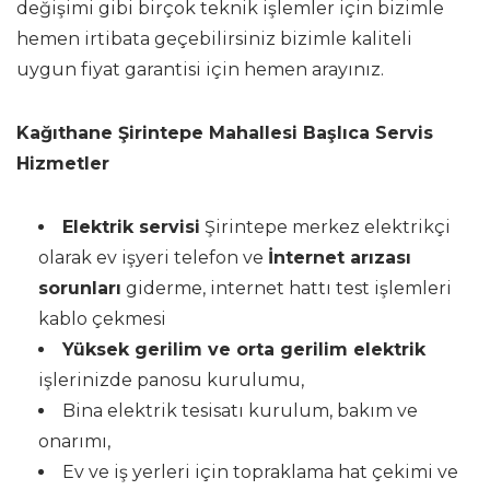
değişimi gibi birçok teknik işlemler için bizimle
hemen irtibata geçebilirsiniz bizimle kaliteli
uygun fiyat garantisi için hemen arayınız.
Kağıthane Şirintepe Mahallesi Başlıca Servis
Hizmetler
Elektrik servisi
Şirintepe merkez elektrikçi
olarak ev işyeri telefon ve
İnternet arızası
sorunları
giderme, internet hattı test işlemleri
kablo çekmesi
Yüksek gerilim ve orta gerilim elektrik
işlerinizde panosu kurulumu,
Bina elektrik tesisatı kurulum, bakım ve
onarımı,
Ev ve iş yerleri için topraklama hat çekimi ve