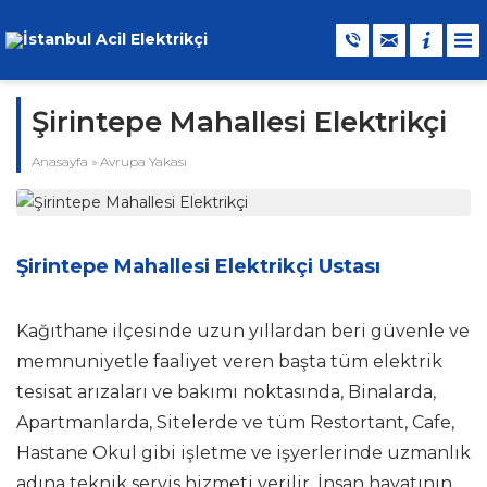
Şirintepe Mahallesi Elektrikçi
Anasayfa
»
Avrupa Yakası
Şirintepe Mahallesi Elektrikçi Ustası
Kağıthane ilçesinde uzun yıllardan beri güvenle ve
memnuniyetle faaliyet veren başta tüm elektrik
tesisat arızaları ve bakımı noktasında, Binalarda,
Apartmanlarda, Sitelerde ve tüm Restortant, Cafe,
Hastane Okul gibi işletme ve işyerlerinde uzmanlık
adına teknik servis hizmeti verilir. İnsan hayatının