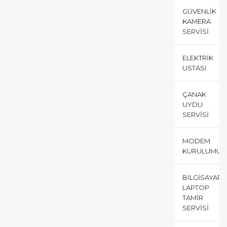
GÜVENLIK
KAMERA
SERVISI
ELEKTRIK
USTASI
ÇANAK
UYDU
SERVISI
MODEM
KURULUMU
BILGISAYAR
LAPTOP
TAMIR
SERVISI