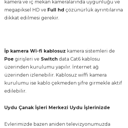
kamera ve iç mekan kameralarında uygunluğu ve
megapiksel HD ve
Full hd
çözünürlük ayrıntılarına
dikkat edilmesi gerekir.
İp kamera Wi-fi kablosuz
kamera sistemleri de
Poe
girişleri ve
Switch
data Cat6 kablosu
üzerinden kurulumu yapılır. İnternet ağ
üzerinden izlenebilir. Kablosuz wiffi kamera
kurulumu ise kablo çekmeden şifre girmekle aktif
edilebilir.
Uydu Çanak İşleri Merkezi Uydu İşlerinizde
Evlerimizde bazen aniden televizyonumuzda