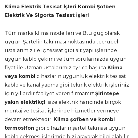
Klima Elektrik Tesisat İşleri Kombi Şofben
Elektrik Ve Sigorta Tesisat İşleri
Tüm marka klima modelleri ve Btu güç olarak
uygun Şartelin takılması noktasında tecrübeli
ustalarımız ile iç tesisat gibi alt yapı işlerinde
uygun kablo çekimi ve tüm sorularınızda uygun
fiyat ile Uzman ustalarımız ayrıca başlıca
Klima
veya kombi
cihazların uygunluk elektrik tesisat
kablo ve kanal yapma gibi teknik elektrik işleriniz
için yıllardır faaliyet veren firmamız
Şirintepe
yakın elektrikçi
size elektrik haricinde birçok
montaj ve tesisat işlerinde hizmetler vermeye
devam etmektedir.
Klima şofben ve kombi
termosifon
gibi cihazların şartel takması uygun
kablo çekmesi işlerimde bizi arayarak bilgi alabilir