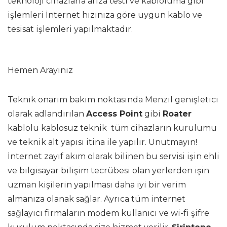
teknoloji cihazlarla arıza testi ve kabloluma gibi
işlemleri İnternet hızınıza göre uygun kablo ve
tesisat işlemleri yapılmaktadır.
Hemen Arayınız
Teknik onarım bakım noktasında Menzil genişletici
olarak adlandırılan
Access Point
gibi
Roater
kablolu kablosuz teknik tüm cihazların kurulumu
ve teknik alt yapısı itina ile yapılır. Unutmayın!
İnternet zayıf akım olarak bilinen bu servisi işin ehli
ve bilgisayar bilişim tecrübesi olan yerlerden işin
uzman kişilerin yapılması daha iyi bir verim
almanıza olanak sağlar. Ayrıca tüm internet
sağlayıcı firmaların modem kullanıcı ve wi-fi şifre