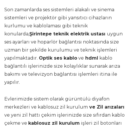
Son zamanlarda ses sistemleri alakalı ve sinema
sistemleri ve projektör gibi yansıtıcı cihazların
kurlumu ve kablolaması gibi teknik
konularda,
Şirintepe teknik elektrik ustası
uygun
ses ayarları ve hoparlör bağlantısı noktasında size
uzman bir şekilde kurulumu ve teknik işlemleri
yapılmaktadır.
Optik ses kablo
ve
hdml
kablo
bağlantılı işlerinizde size kolaylıklar sunarak arıza
bakımı ve televizyon bağlantısı işlemleri itina ile
yapılır.
Evlerimizde sistem olarak gürüntülü diyafon
merkezleri ve kablosuz zil kurulum
ve Zil arızaları
ve yeni zil hattı çekim işlerinizde size sıfırdan kablo
çekme ve
kablosuz zil kurulum
işleri zil botonları