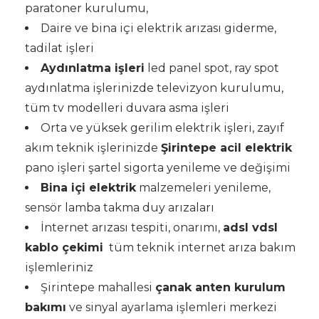
paratoner kurulumu,
Daire ve bina içi elektrik arızası giderme,
tadilat işleri
Aydınlatma işleri
led panel spot, ray spot
aydınlatma işlerinizde televizyon kurulumu,
tüm tv modelleri duvara asma işleri
Orta ve yüksek gerilim elektrik işleri, zayıf
akım teknik işlerinizde
Şirintepe acil elektrik
pano işleri şartel sigorta yenileme ve değişimi
Bina içi elektrik
malzemeleri yenileme,
sensör lamba takma duy arızaları
İnternet arızası tespiti, onarımı,
adsl vdsl
kablo çekimi
tüm teknik internet arıza bakım
işlemleriniz
Şirintepe mahallesi
çanak anten kurulum
bakımı
ve sinyal ayarlama işlemleri merkezi