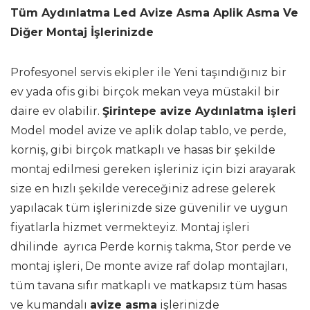
Tüm Aydınlatma Led Avize Asma Aplik Asma Ve
Diğer Montaj İşlerinizde
Profesyonel servis ekipler ile Yeni taşındığınız bir
ev yada ofis gibi birçok mekan veya müstakil bir
daire ev olabilir.
Şirintepe avize Aydınlatma işleri
Model model avize ve aplik dolap tablo, ve perde,
korniş, gibi birçok matkaplı ve hasas bir şekilde
montaj edilmesi gereken işleriniz için bizi arayarak
size en hızlı şekilde vereceğiniz adrese gelerek
yapılacak tüm işlerinizde size güvenilir ve uygun
fiyatlarla hizmet vermekteyiz. Montaj işleri
dhilinde ayrıca Perde korniş takma, Stor perde ve
montaj işleri, De monte avize raf dolap montajları,
tüm tavana sıfır matkaplı ve matkapsız tüm hasas
ve kumandalı
avize asma
işlerinizde