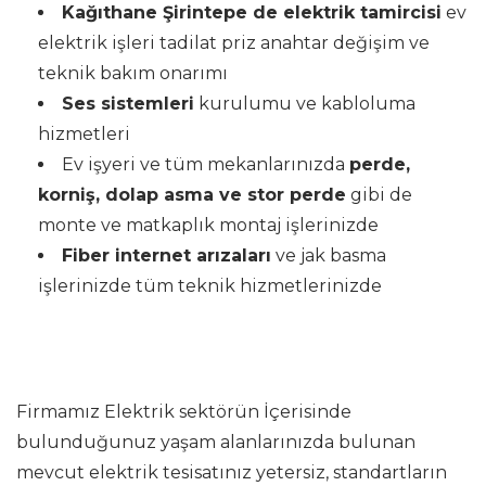
Kağıthane Şirintepe de elektrik tamircisi
ev
elektrik işleri tadilat priz anahtar değişim ve
teknik bakım onarımı
Ses sistemleri
kurulumu ve kabloluma
hizmetleri
Ev işyeri ve tüm mekanlarınızda
perde,
korniş, dolap asma ve stor perde
gibi de
monte ve matkaplık montaj işlerinizde
Fiber internet arızaları
ve jak basma
işlerinizde tüm teknik hizmetlerinizde
Firmamız Elektrik sektörün İçerisinde
bulunduğunuz yaşam alanlarınızda bulunan
mevcut elektrik tesisatınız yetersiz, standartların