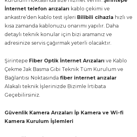
kurulum noktasında size hizmet verilir.
Şirintepe
İnternet telefon arızaları
kablo çekimi ve
ankastre’den kablo test işleri
Bilibili cihazla
hızlı ve
kısa zamanda kablonuzu onarımı yapılır. Daha
detaylı teknik konular için bizi aramanız ve
adresinize servis çağırmak yeterli olacaktır.
Şirintepe
Fiber Optik İnternet Arızaları
ve Kablo
Çekme Jak Basma Gibi Teknik Tüm Kurulum ve
Bağlantısı Noktasında
fiber internet arızalar
Alakalı teknik İşlerinizde Bizimle İrtibata
Geçebilirsiniz.
Güvenlik Kamera Arızaları İp Kamera ve Wi-fi
Kamera Kurulum İşlemleri