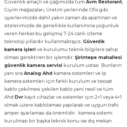
Güvenlik amaçlı ve çağımızda tüm
Avm Restorant
,
Giyim mağazaları, Üretim yerlerinde Ofis gibi
işyerlerimizde dahil yakın zaman da apartman ve
sitelerimizde de genellikle kullanımına yoğunluk
veren herkes bu gelişmiş 7-24 canlı izleme
teknoloji yıllardır kullanmaktayız
. Güvenlik
kamera işleri
ve kurulumu teknik bilgilere sahip
olması gerektiren bir işlemdir.
Şirintepe mahallesi
güvenlik kamera servisi
kurulum ustası Bunların
yanı sıra
Analog Ahd
kamera sistemleri ve İp
kamera sistemleri için farklı kurulum ve tesisat
kablo çekilmesi çekilen kablo yeni nesil ve tüm
Ahd
Dvr
kayıt cihazlar ve sistemler için 2+1 veya 4+1
olmak üzere kablolaması yapılarak ve uygun trafo
amper ayarlaması da önemlidir. kamera sistemi
kurulması bir başka teknik konu ise dış mekan