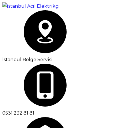
İstanbul Bölge Servisi
0531 232 81 81