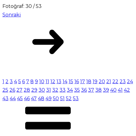
Fotoğraf: 30 / 53
Sonraki
1
2
3
4
5
6
7
8
9
10
11
12
13
14
15
16
17
18
19
20
21
22
23
24
25
26
27
28
29
30
31
32
33
34
35
36
37
38
39
40
41
42
43
44
45
46
47
48
49
50
51
52
53