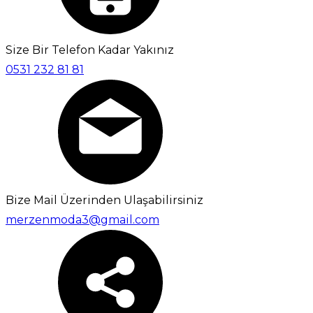
Size Bir Telefon Kadar Yakınız
0531 232 81 81
Bize Mail Üzerinden Ulaşabilirsiniz
merzenmoda3@gmail.com