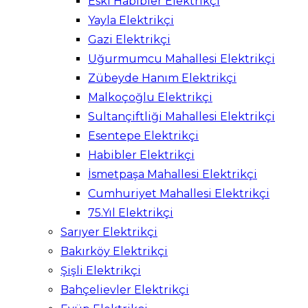
Eski Habibler Elektrikçi
Yayla Elektrikçi
Gazi Elektrikçi
Uğurmumcu Mahallesi Elektrikçi
Zübeyde Hanım Elektrikçi
Malkoçoğlu Elektrikçi
Sultançiftliği Mahallesi Elektrikçi
Esentepe Elektrikçi
Habibler Elektrikçi
İsmetpaşa Mahallesi Elektrikçi
Cumhuriyet Mahallesi Elektrikçi
75.Yıl Elektrikçi
Sarıyer Elektrikçi
Bakırköy Elektrikçi
Şişli Elektrikçi
Bahçelievler Elektrikçi