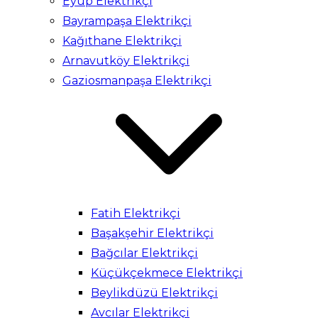
Eyüp Elektrikçi
Bayrampaşa Elektrikçi
Kağıthane Elektrikçi
Arnavutköy Elektrikçi
Gaziosmanpaşa Elektrikçi
Fatih Elektrikçi
Başakşehir Elektrikçi
Bağcılar Elektrikçi
Küçükçekmece Elektrikçi
Beylikdüzü Elektrikçi
Avcılar Elektrikçi