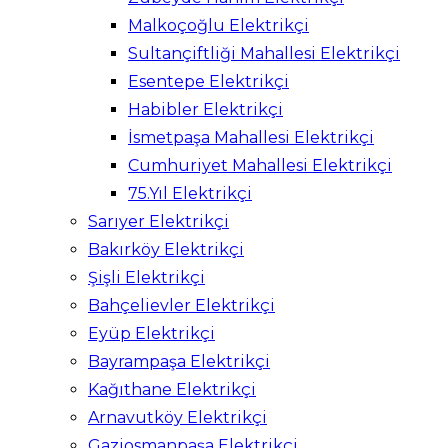
Malkoçoğlu Elektrikçi
Sultançiftliği Mahallesi Elektrikçi
Esentepe Elektrikçi
Habibler Elektrikçi
İsmetpaşa Mahallesi Elektrikçi
Cumhuriyet Mahallesi Elektrikçi
75.Yıl Elektrikçi
Sarıyer Elektrikçi
Bakırköy Elektrikçi
Şişli Elektrikçi
Bahçelievler Elektrikçi
Eyüp Elektrikçi
Bayrampaşa Elektrikçi
Kağıthane Elektrikçi
Arnavutköy Elektrikçi
Gaziosmanpaşa Elektrikçi