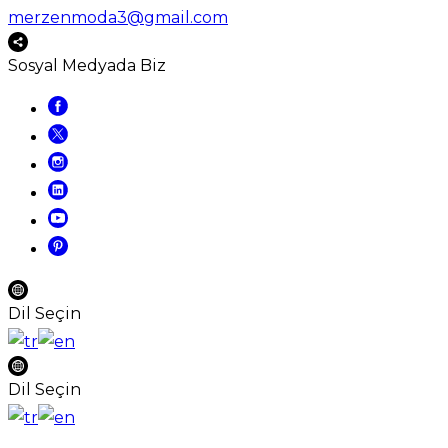
merzenmoda3@gmail.com
Sosyal Medyada Biz
Dil Seçin
Dil Seçin