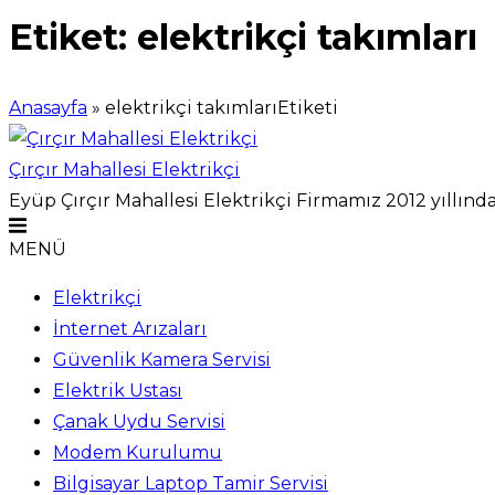
Etiket:
elektrikçi takımları
Anasayfa
»
elektrikçi takımlarıEtiketi
Çırçır Mahallesi Elektrikçi
Eyüp Çırçır Mahallesi Elektrikçi Firmamız 2012 yıllında
MENÜ
Elektrikçi
İnternet Arızaları
Güvenlik Kamera Servisi
Elektrik Ustası
Çanak Uydu Servisi
Modem Kurulumu
Bilgisayar Laptop Tamir Servisi