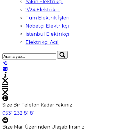
Yakın Elektrikçi
7/24 Elektrikçi
Tüm Elektrik İşleri
Nöbetçi Elektrikçi
İstanbul Elektrikçi
Elektrikçi Acil
Size Bir Telefon Kadar Yakınız
0531 232 81 81
Bize Mail Üzerinden Ulaşabilirsiniz