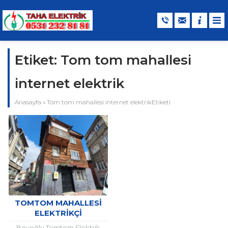
Etiket:
Tom tom mahallesi
internet elektrik
Anasayfa
»
Tom tom mahallesi internet elektrikEtiketi
TOMTOM MAHALLESI
ELEKTRIKÇI
Beyoğlu Tomtom Elektrik