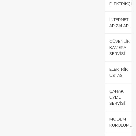
ELEKTRIKÇI
İNTERNET
ARIZALARI
GÜVENLIK
KAMERA
SERVISI
ELEKTRIK
USTASI
ÇANAK
UYDU
SERVISI
MODEM
KURULUMU